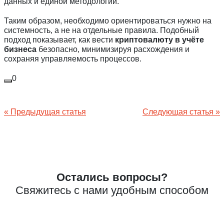
данных и единой методологии.
Таким образом, необходимо ориентироваться нужно на
системность, а не на отдельные правила. Подобный
подход показывает, как вести
криптовалюту в учёте
бизнеса
безопасно, минимизируя расхождения и
сохраняя управляемость процессов.
0
Навигация
« Предыдущая статья
Следующая статья »
по
записям
Остались вопросы?
Свяжитесь с нами удобным способом