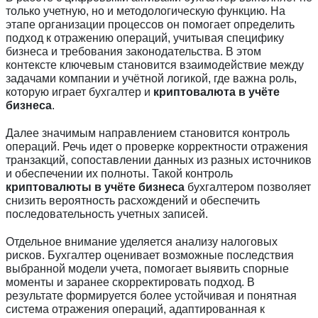
только учетную, но и методологическую функцию. На
этапе организации процессов он помогает определить
подход к отражению операций, учитывая специфику
бизнеса и требования законодательства. В этом
контексте ключевым становится взаимодействие между
задачами компании и учётной логикой, где важна роль,
которую играет бухгалтер и
криптовалюта в учёте
бизнеса
.
Далее значимым направлением становится контроль
операций. Речь идет о проверке корректности отражения
транзакций, сопоставлении данных из разных источников
и обеспечении их полноты. Такой контроль
криптовалюты в учёте бизнеса
бухгалтером позволяет
снизить вероятность расхождений и обеспечить
последовательность учетных записей.
Отдельное внимание уделяется анализу налоговых
рисков. Бухгалтер оценивает возможные последствия
выбранной модели учета, помогает выявить спорные
моменты и заранее скорректировать подход. В
результате формируется более устойчивая и понятная
система отражения операций, адаптированная к