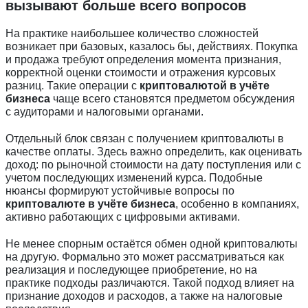
вызывают больше всего вопросов
На практике наибольшее количество сложностей
возникает при базовых, казалось бы, действиях. Покупка
и продажа требуют определения момента признания,
корректной оценки стоимости и отражения курсовых
разниц. Такие операции с
криптовалютой в учёте
бизнеса
чаще всего становятся предметом обсуждения
с аудиторами и налоговыми органами.
Отдельный блок связан с получением криптовалюты в
качестве оплаты. Здесь важно определить, как оценивать
доход: по рыночной стоимости на дату поступления или с
учетом последующих изменений курса. Подобные
нюансы формируют устойчивые вопросы по
криптовалюте в учёте бизнеса
, особенно в компаниях,
активно работающих с цифровыми активами.
Не менее спорным остаётся обмен одной криптовалюты
на другую. Формально это может рассматриваться как
реализация и последующее приобретение, но на
практике подходы различаются. Такой подход влияет на
признание доходов и расходов, а также на налоговые