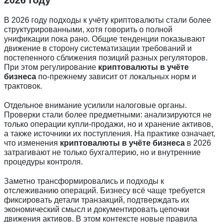
2026 году
В 2026 году подходы к учёту криптовалюты стали более
структурированными, хотя говорить о полной
унификации пока рано. Общие тенденции показывают
движение в сторону систематизации требований и
постепенного сближения позиций разных регуляторов.
При этом регулирование
криптовалюты в учёте
бизнеса
по-прежнему зависит от локальных норм и
трактовок.
Отдельное внимание усилили налоговые органы.
Проверки стали более предметными: анализируются не
только операции купли-продажи, но и хранение активов,
а также источники их поступления. На практике означает,
что изменения
криптовалюты в учёте бизнеса
в 2026
затрагивают не только бухгалтерию, но и внутренние
процедуры контроля.
Заметно трансформировались и подходы к
отслеживанию операций. Бизнесу всё чаще требуется
фиксировать детали транзакций, подтверждать их
экономический смысл и документировать цепочки
движения активов. В этом контексте новые правила