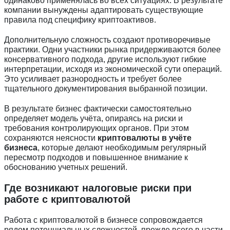
одинаково применялась во всех ситуациях. В результате
компании вынуждены адаптировать существующие
правила под специфику криптоактивов.
Дополнительную сложность создают противоречивые
практики. Одни участники рынка придерживаются более
консервативного подхода, другие используют гибкие
интерпретации, исходя из экономической сути операций.
Это усиливает разнородность и требует более
тщательного документирования выбранной позиции.
В результате бизнес фактически самостоятельно
определяет модель учёта, опираясь на риски и
требования контролирующих органов. При этом
сохраняются неясности
криптовалюты в учёте
бизнеса
, которые делают необходимым регулярный
пересмотр подходов и повышенное внимание к
обоснованию учетных решений.
Где возникают налоговые риски при
работе с криптовалютой
Работа с криптовалютой в бизнесе сопровождается
рядом потенциальных сложностей, прежде всего в части