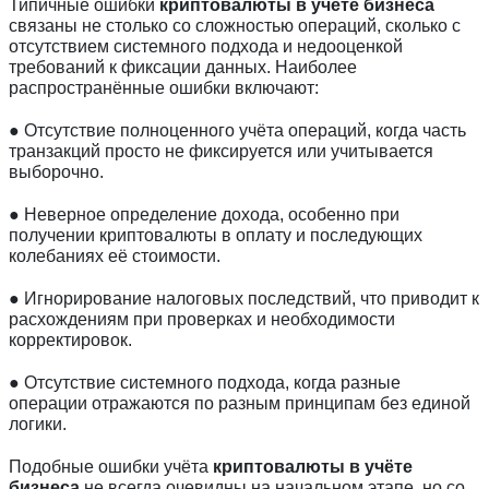
Типичные ошибки
криптовалюты в учёте бизнеса
связаны не столько со сложностью операций, сколько с
отсутствием системного подхода и недооценкой
требований к фиксации данных. Наиболее
распространённые ошибки включают:
● Отсутствие полноценного учёта операций, когда часть
транзакций просто не фиксируется или учитывается
выборочно.
● Неверное определение дохода, особенно при
получении криптовалюты в оплату и последующих
колебаниях её стоимости.
● Игнорирование налоговых последствий, что приводит к
расхождениям при проверках и необходимости
корректировок.
● Отсутствие системного подхода, когда разные
операции отражаются по разным принципам без единой
логики.
Подобные ошибки учёта
криптовалюты в учёте
бизнеса
не всегда очевидны на начальном этапе, но со