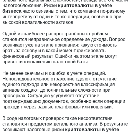
налогообложения. Риски
криптовалюты в учёте
бизнеса
часто связаны с тем, что компании по-разному
интерпретируют одни и те же операции, особенно при
высокой волатильности активов.
Одной из наиболее распространённых проблем
становится неправильное определение дохода. Вопрос
возникает уже на этапе признания: какую стоимость
брать за основу и в какой момент фиксировать
финансовый результат. Ошибки на этом этапе могут
привести к искажению налоговой базы.
Не менее значимы и ошибки в учёте операций.
Непоследовательное отражение сделок, отсутствие
единого подхода или некорректная классификация
активов создают дополнительные сложности при
проверках. Ситуацию усугубляет отсутствие
подтверждающих документов, особенно если операции
проходят через разные платформы или кошельки.
В ходе налоговых проверок такие несоответствия
становятся предметом детального анализа. В результате
возникают налоговые риски
криптовалюты в учёте