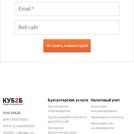
Бухгалтерские услуги
Налоговый учет
Бухгалтерское
Налоговое
сопровождение
консультирование
ООО КУБ2Б
Сдача нулевой отчетности
Налоговая отчетность
ИНН 1655379261
для ООО и ИП
Налоговый учет
ОГРН 1171690003561
Аутсорсинг
на предприятии
бухгалтерских услуг
127030, г. Москва, ул.