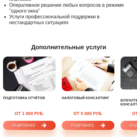
Оперативное решение любых вопросов в режиме
"одного окна"
Услуги профессиональной поддержки в
нестандартных ситуациях
Дополнительные услуги
ПОДГОТОВКА ОТЧЁТОВ
НАЛОГОВЫЙ КОНСАЛТИНГ
БУХГАЛТ
КОНСАЛТ
ОТ 1 000 РУБ.
ОТ 5 000 РУБ.
ОТ
ПОДРОБНЕЕ
ПОДРОБНЕЕ
ПО