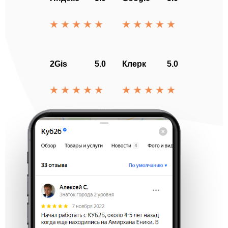
2Gis
5.0
Клерк
5.0