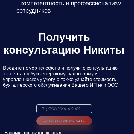
- компетентность и профессионализм
Даю
Согласие на обработку персональных данных
сотрудников
Получить
консультацию Никиты
Введите номер телефона и получите консультацию
эксперта по бухгалтерскому, налоговому и
управленческому учету, а также узнайте стоимость
бухгалтерского обслуживания Вашего ИП или ООО
Нажимая кнопку отправить я