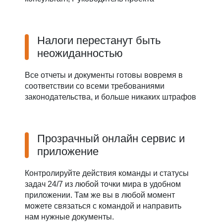
Налоги перестанут быть
неожиданностью
Все отчеты и документы готовы вовремя в
соответствии со всеми требованиями
законодательства, и больше никаких штрафов
Прозрачный онлайн сервис и
приложение
Контролируйте действия команды и статусы
задач 24/7 из любой точки мира в удобном
приложении. Там же вы в любой момент
можете связаться с командой и направить
нам нужные документы.