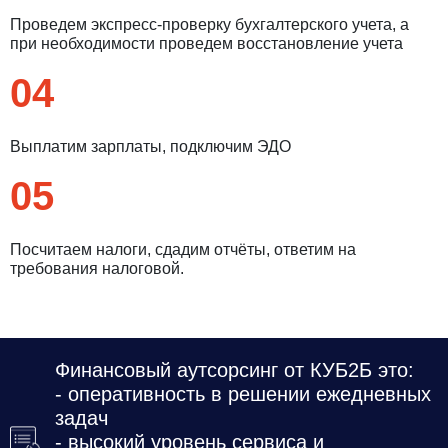
Проведем экспресс-проверку бухгалтерского учета, а
при необходимости проведем восстановление учета
04
Выплатим зарплаты, подключим ЭДО
05
Посчитаем налоги, сдадим отчёты, ответим на
требования налоговой.
Финансовый аутсорсинг от КУБ2Б это:
- оперативность в решении ежедневных
задач
- высокий уровень сервиса и