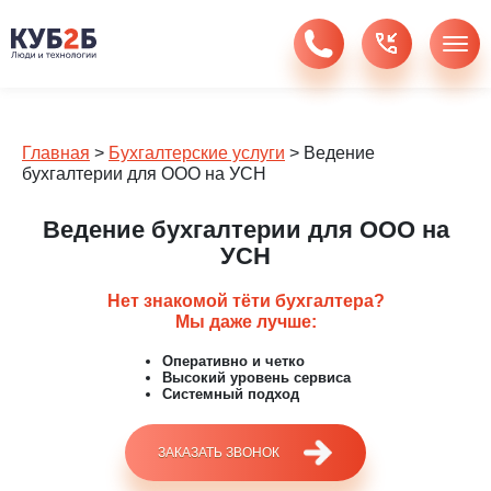
Главная
>
Бухгалтерские услуги
>
Ведение
бухгалтерии для ООО на УСН
Ведение бухгалтерии для ООО на
УСН
Нет знакомой тёти бухгалтера?
Мы даже лучше:
Оперативно и четко
Высокий уровень сервиса
Системный подход
ЗАКАЗАТЬ ЗВОНОК