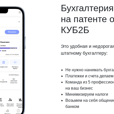
Бухгалтерия
на патенте о
КУБ2Б
Это удобная и недорога
штатному бухгалтеру:
Не нужно нанимать бухг
Платежки и счета делаем 
Команда из 5 профессио
на ваш бизнес
Минимизируем налоги
Возьмем на себя общение
банком