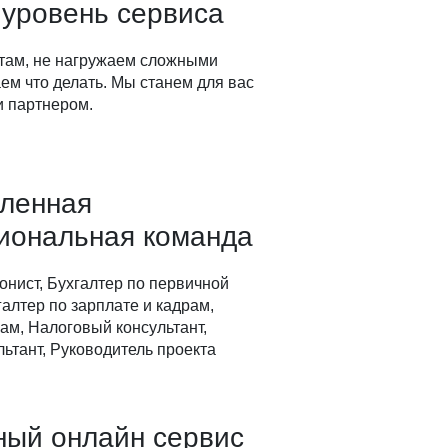
 уровень сервиса
там, не нагружаем сложными
ем что делать. Мы станем для вас
 партнером.
вленная
иональная команда
онист, Бухгалтер по первичной
алтер по зарплате и кадрам,
ам, Налоговый консультант,
ьтант, Руководитель проекта
ный онлайн сервис