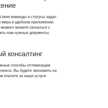
жение
ствия команды и статусы задач
ки мира в удобном приложении.
 момент можете связаться с
ить нам нужные документы.
й консалтинг
ожные способы оптимизации
изнесе. Вы будете экономить на
м платите за наши услуги