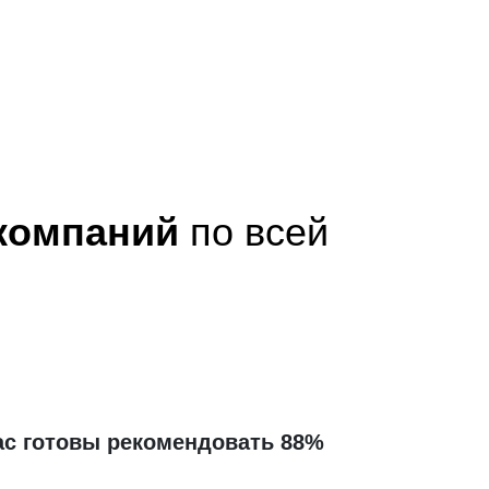
 компаний
по всей
ас готовы рекомендовать 88%