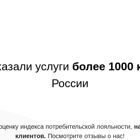
казали услуги
более 1000
России
ценку индекса потребительской лояльности,
н
клиентов.
Посмотрите отзывы о нас!