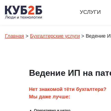
УСЛУГИ
Главная
>
Бухгалтерские услуги
>
Ведение И
Ведение ИП на пат
Нет знакомой тёти бухгалтера?
Мы даже лучше:
Оперативно и четко