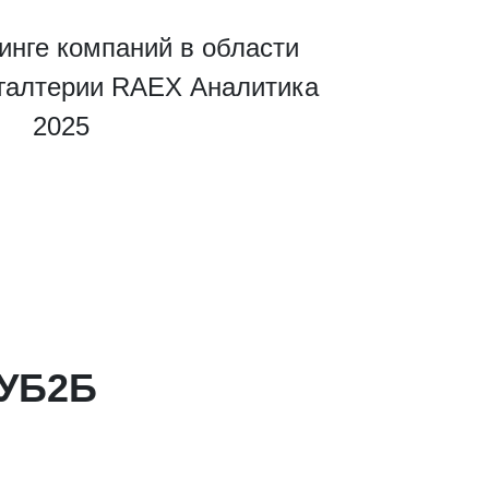
инге компаний в области
хгалтерии RAEX Аналитика
2025
КУБ2Б