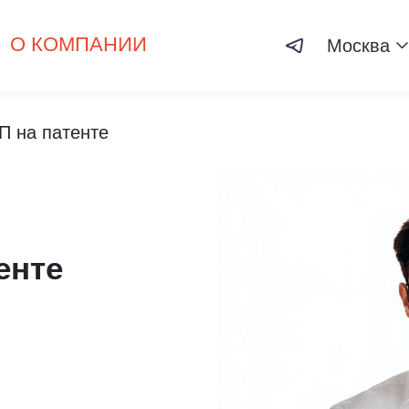
О КОМПАНИИ
Москва
П на патенте
енте