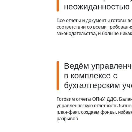
неожиданностью
Все отчеты и документы готовы в
соответствии со всеми требован
законодательства, и больше ника
Ведём управленч
в комплексе с
бухгалтерским у
Готовим отчеты ОПиУ, ДДС, Балан
управленческую отчетность бизне
план-факт, создаем фонды, избав
разрывов