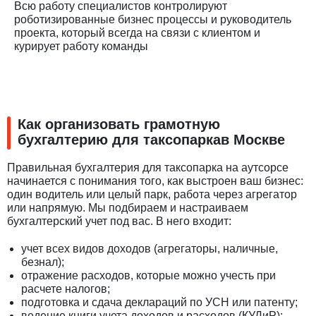
Всю работу специалистов контролируют
роботизированные бизнес процессы и руководитель
проекта, который всегда на связи с клиентом и
курирует работу команды
Как организовать грамотную
бухгалтерию для таксопаркав Москве
Правильная бухгалтерия для таксопарка на аутсорсе
начинается с понимания того, как выстроен ваш бизнес:
один водитель или целый парк, работа через агрегатор
или напрямую. Мы подбираем и настраиваем
бухгалтерский учет под вас. В него входит:
учет всех видов доходов (агрегаторы, наличные,
безнал);
отражение расходов, которые можно учесть при
расчете налогов;
подготовка и сдача деклараций по УСН или патенту;
ведение книги учета доходов и расходов (КУДиР);