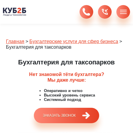
Главная
>
Бухгалтерские услуги для сфер бизнеса
>
Бухгалтерия для таксопарков
Бухгалтерия для таксопарков
Нет знакомой тёти бухгалтера?
Мы даже лучше:
Оперативно и четко
Высокий уровень сервиса
Системный подход
ЗАКАЗАТЬ ЗВОНОК