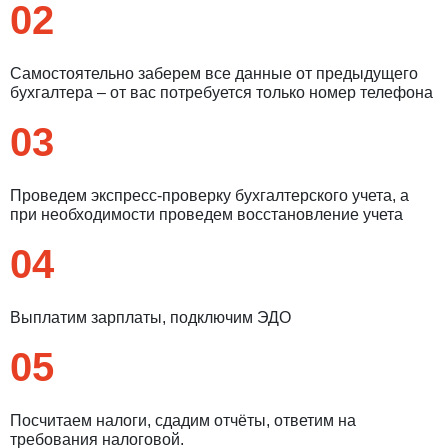
02
Самостоятельно заберем все данные от предыдущего
бухгалтера – от вас потребуется только номер телефона
03
Проведем экспресс-проверку бухгалтерского учета, а
при необходимости проведем восстановление учета
04
Введите ваш номер телефона и мы вам
Выплатим зарплаты, подключим ЭДО
перезвоним!
05
Нажимая кнопку отправить я
Посчитаем налоги, сдадим отчёты, ответим на
Принимаю
Политику конфиденциальности
требования налоговой.