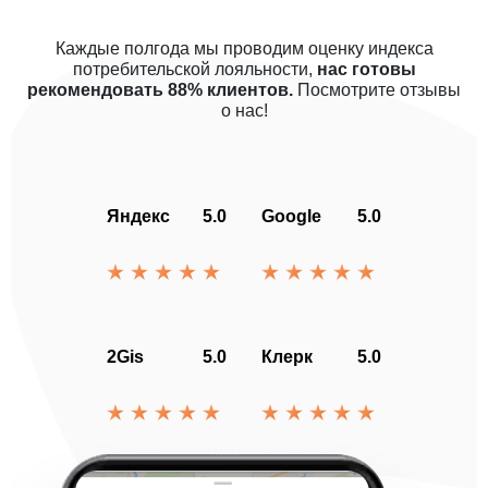
Каждые полгода мы проводим оценку индекса
потребительской лояльности,
нас готовы
рекомендовать 88% клиентов.
Посмотрите отзывы
о нас!
Яндекс
5.0
Google
5.0
2Gis
5.0
Клерк
5.0