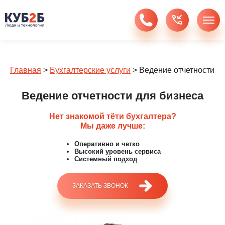
Главная
>
Бухгалтерские услуги
>
Ведение отчетности
Ведение отчетности для бизнеса
Нет знакомой тёти бухгалтера?
Мы даже лучше:
Оперативно и четко
Высокий уровень сервиса
Системный подход
ЗАКАЗАТЬ ЗВОНОК