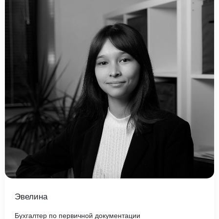
Эвелина
Бухгалтер по первичной документации