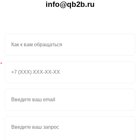
info@qb2b.ru
*