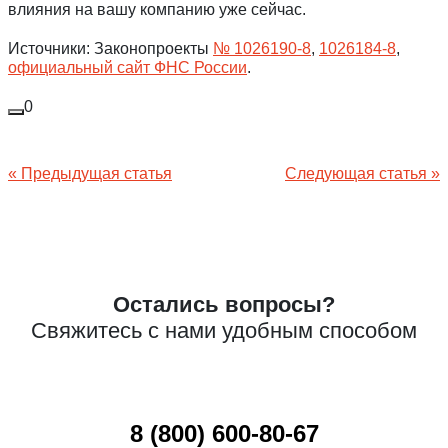
влияния на вашу компанию уже сейчас.
Источники: Законопроекты
№ 1026190-8
,
1026184-8
,
официальный сайт ФНС России
.
0
Навигация
« Предыдущая статья
Следующая статья »
по
записям
Остались вопросы?
Свяжитесь с нами удобным способом
8 (800) 600-80-67