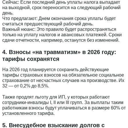
Сейчас: Если последний день уплаты налога выпадает
на выходной, срок переносится на следующий рабочий
день.
Что предлагают: Днем окончания срока уплаты будет
считаться предшествующий рабочий день.
Важный нюанс: Это правило будет распространяться
только на уплату налогов и авансовых платежей. Сроки
сдачи отчетности, например, останутся без изменений.
4. Взносы «на травматизм» в 2026 году:
тарифы сохранятся
На 2026 год планируется сохранить действующие
тарифы страховых взносов на обязательное социальное
страхование от несчастных случаев на производстве. Их
32 — от 0,2% до 8,5%.
Также продлят льготу для ИП, у которых работают
сотрудники-инвалиды I, II или III групп. За выплаты таким
работникам взносы будут уплачиваться в размере 60% от
установленного тарифа.
5. Внесудебное взыскание долгов с