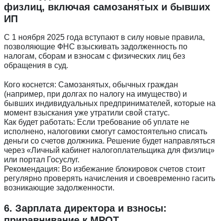
физлиц, включая самозанятых и бывших
ИП
С 1 ноября 2025 года вступают в силу новые правила,
позволяющие ФНС взыскивать задолженность по
налогам, сборам и взносам с физических лиц без
обращения в суд.
Кого коснется: Самозанятых, обычных граждан
(например, при долгах по налогу на имущество) и
бывших индивидуальных предпринимателей, которые на
момент взыскания уже утратили свой статус.
Как будет работать: Если требование об уплате не
исполнено, налоговики смогут самостоятельно списать
деньги со счетов должника. Решение будет направляться
через «Личный кабинет налогоплательщика для физлиц»
или портал Госуслуг.
Рекомендация: Во избежание блокировок счетов стоит
регулярно проверять начисления и своевременно гасить
возникающие задолженности.
6. Зарплата директора и взносы:
приравнивание к МРОТ