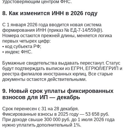
Удостоверяющим центром ФНС.
8. Как изменится ИНН в 2026 году
С 1 января 2026 года вводится новая система
формирования ИНН (приказ № ЕД-7-14/559@).
Номера остаются прежней длины, меняется логика
первых четырех цифр:
• код субъекта РФ;
• индекс ФНС.
Бумажные свидетельства выдавать перестанут. Статус
будут подтверждать выписки из ЕГРН, ЕГРЮЛ/ЕГРИП и
реестра филиалов иностранных юрлиц. Все старые
документы остаются действительными.
9. Новый срок уплаты фиксированных
Введите ваш номер телефона и мы вам
взносов для ИП — декабрь
перезвоним!
Срок перенесен с 31 на 28 декабря.
Фиксированные взносы в 2025 году — 53 658 руб.
При доходе свыше 300 000 руб. до 1 июля 2026 года
Нажимая кнопку отправить я
нужно уплатить дополнительный 1%.