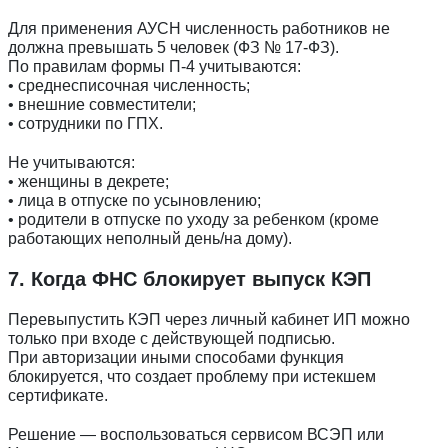
Для применения АУСН численность работников не
должна превышать 5 человек (ФЗ № 17-ФЗ).
По правилам формы П-4 учитываются:
• среднесписочная численность;
• внешние совместители;
• сотрудники по ГПХ.
Не учитываются:
• женщины в декрете;
• лица в отпуске по усыновлению;
• родители в отпуске по уходу за ребенком (кроме
работающих неполный день/на дому).
7. Когда ФНС блокирует выпуск КЭП
Перевыпустить КЭП через личный кабинет ИП можно
только при входе с действующей подписью.
При авторизации иными способами функция
блокируется, что создает проблему при истекшем
сертификате.
Решение — воспользоваться сервисом ВСЭП или