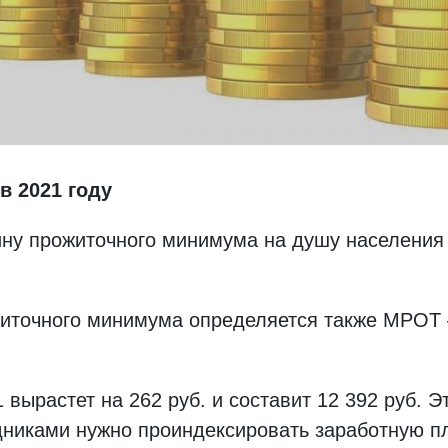
в 2021 году
ну прожиточного минимума на душу населения н
ожиточного минимума определяется также МРО
вырастет на 262 руб. и составит 12 392 руб. Эт
дниками нужно проиндексировать заработную п