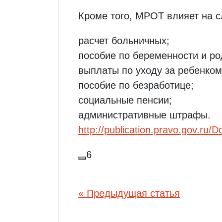
Кроме того, МРОТ влияет на 
расчет больничных;
пособие по беременности и ро
выплаты по уходу за ребенком 
пособие по безработице;
социальные пенсии;
административные штрафы.
http://publication.pravo.gov.r
6
Навигация
« Предыдущая статья
по