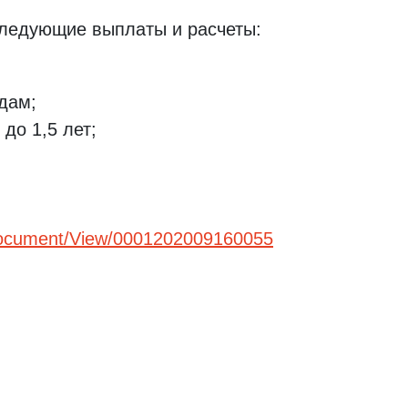
следующие выплаты и расчеты:
дам;
до 1,5 лет;
u/Document/View/0001202009160055