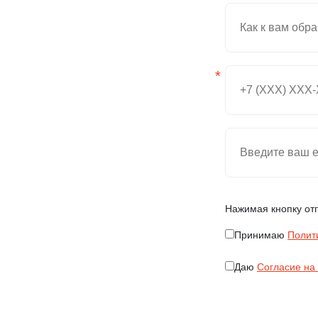
*
Нажимая кнопку от
Принимаю
Полит
Даю
Согласие на